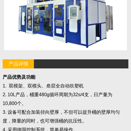
产品详情
产品优势及功能
1. 双模架、双模头、叁层全自动吹塑机
2. 10L产品，桶重480g循环周期为32s/4支，日产量为
10,800个。
3. 设备可配合加装径向壁厚，不但可以提升桶的壁厚均匀
度，降重的同时，也可增强桶的抗压性。
4. 采用德国控制系统，简单易操作。