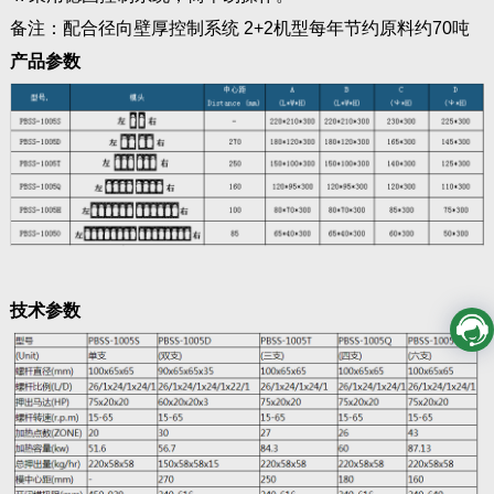
备注：配合径向壁厚控制系统 2+2机型每年节约原料约70吨
产品参数
技术参数