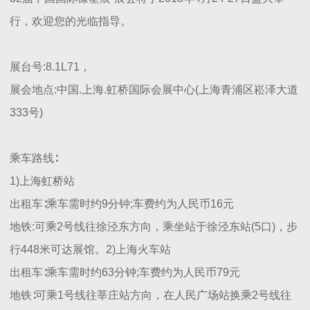
行，欢迎您的光临指导。
展台号:8.1L71，
展会地点:中国.上海.虹桥国际会展中心(上海青浦区崧泽大道
333号)
乘车路线∶
1)上海虹桥站
出租车∶乘车需时约9分钟;车费约为人民币16元
地铁:可乘2号线往徐泾东方向，乘坐站于徐泾东站(5口)，步
行448米可达展馆。2)上海火车站
出租车∶乘车需时约63分钟;车费约为人民币79元
地铁∶可乘1号线往莘庄站方向，在人民广场站换乘2号线往