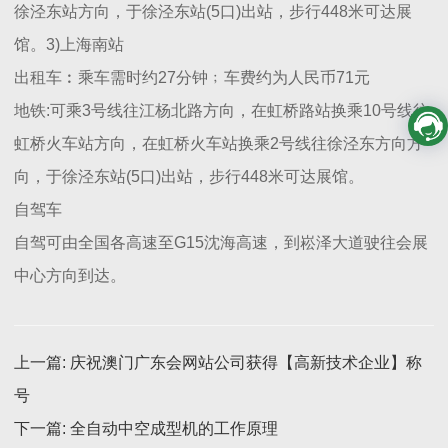
徐泾东站方向，于徐泾东站(5口)出站，步行448米可达展
馆。3)上海南站
出租车︰乘车需时约27分钟﹔车费约为人民币71元
地铁:可乘3号线往江杨北路方向，在虹桥路站换乘10号线往
虹桥火车站方向，在虹桥火车站换乘2号线往徐泾东方向方
向，于徐泾东站(5口)出站，步行448米可达展馆。
自驾车
自驾可由全国各高速至G15沈海高速，到崧泽大道驶往会展
中心方向到达。
上一篇
: 庆祝澳门广东会网站公司获得【高新技术企业】称
号
下一篇
: 全自动中空成型机的工作原理