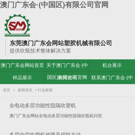
澳门广东会·(中国区)有限公司官网
东莞澳门广东会网站塑胶机械有限公司
提供吹瓶技术整体解决方案
澳门广东会网站首页
关于澳门广东会·(中
机台展示
国区)有限公司官网
样品展示
新闻资讯
联系澳门广东会·(中
国区)有限公司官网
首页
>
新闻资讯
> 行业新闻
全电动多层功能性阻隔吹塑机
澳门广东会网站全电动多层功能性阻隔吹瓶机问世
【详细】
多层中空吹塑机故障及排除方法