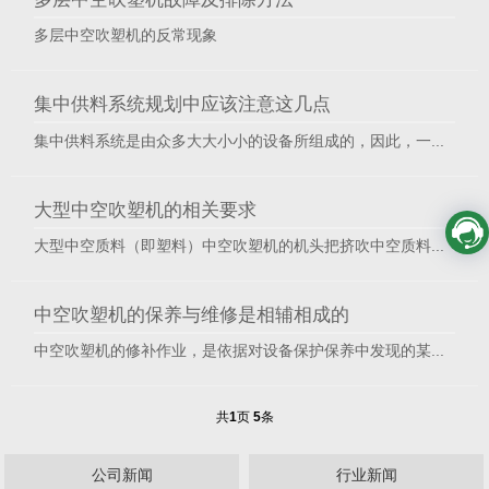
多层中空吹塑机的反常现象
【详细】
集中供料系统规划中应该注意这几点
集中供料系统是由众多大大小小的设备所组成的，因此，一...
【详细】
大型中空吹塑机的相关要求
大型中空质料（即塑料）中空吹塑机的机头把挤吹中空质料...
【详细】
中空吹塑机的保养与维修是相辅相成的
中空吹塑机的修补作业，是依据对设备保护保养中发现的某...
【详细】
共
1
页
5
条
公司新闻
行业新闻